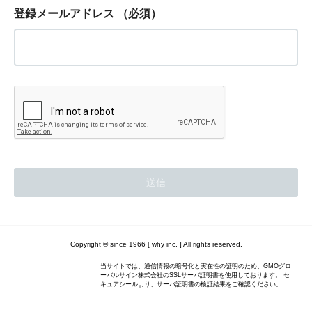
登録メールアドレス
（必須）
Copyright © since 1966 [ why inc. ] All rights reserved.
当サイトでは、通信情報の暗号化と実在性の証明のため、GMOグロ
ーバルサイン株式会社のSSLサーバ証明書を使用しております。 セ
キュアシールより、サーバ証明書の検証結果をご確認ください。